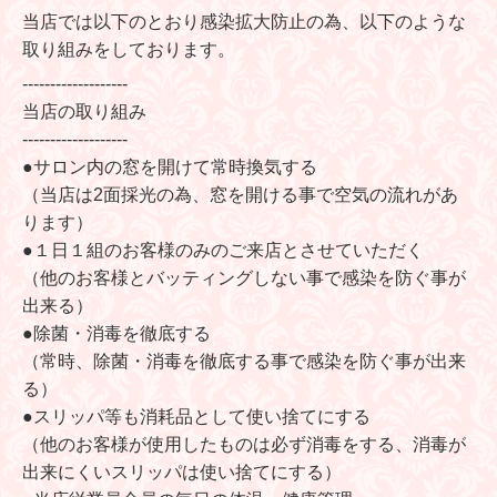
当店では以下のとおり感染拡大防止の為、以下のような
取り組みをしております。
-------------------
当店の取り組み
-------------------
●サロン内の窓を開けて常時換気する
（当店は2面採光の為、窓を開ける事で空気の流れがあ
ります）
●１日１組のお客様のみのご来店とさせていただく
（他のお客様とバッティングしない事で感染を防ぐ事が
出来る）
●除菌・消毒を徹底する
（常時、除菌・消毒を徹底する事で感染を防ぐ事が出来
る）
●スリッパ等も消耗品として使い捨てにする
（他のお客様が使用したものは必ず消毒をする、消毒が
出来にくいスリッパは使い捨てにする）