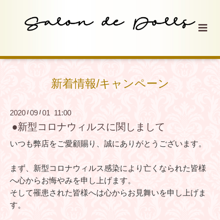
新着情報/キャンペーン
2020
09
01 11:00
/
/
●新型コロナウィルスに関しまして
いつも弊店をご愛顧賜り、誠にありがとうございます。
まず、新型コロナウィルス感染により亡くなられた皆様
へ心からお悔やみを申し上げます。
そして罹患された皆様へは心からお見舞いを申し上げま
す。