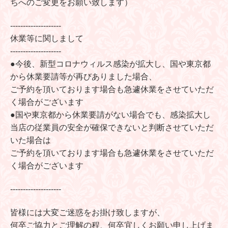
ちへのご変更をお願い致します）
--------------------
休業等に関しまして
--------------------
●今後、新型コロナウィルス感染が拡大し、国や東京都
から休業要請等が再びありました場合、
ご予約を頂いております場合も急遽休業をさせていただ
く場合がございます
●国や東京都から休業要請がない場合でも、感染拡大し
当店の従業員の安全が確保できないと判断させていただ
いた場合は
ご予約を頂いております場合も急遽休業をさせていただ
く場合がございます
--------------------
皆様には大変ご迷惑をお掛け致しますが、
何卒ご協力とご理解の程、何卒宜しくお願い申し上げま